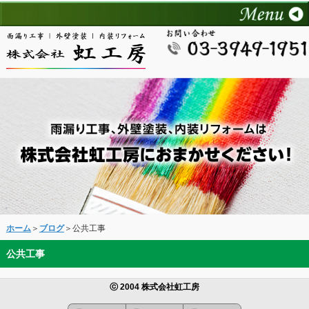
ホーム
＞
ブログ
＞公共工事
公共工事
ⓒ 2004 株式会社虹工房