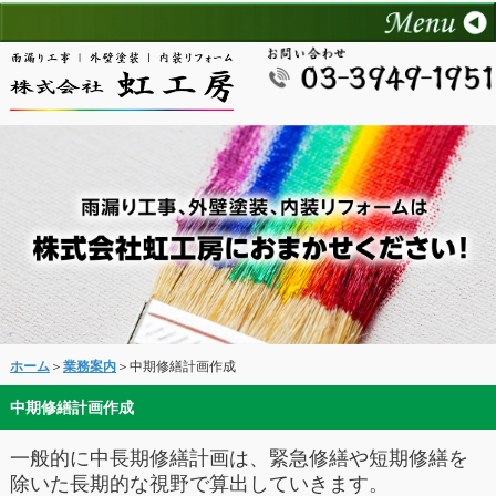
ホーム
＞
業務案内
＞中期修繕計画作成
中期修繕計画作成
一般的に中長期修繕計画は、緊急修繕や短期修繕を
除いた長期的な視野で算出していきます。