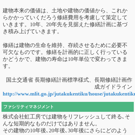
建物本来の価値は、土地や建物の価値から、これか
らかかっていくだろう修繕費用を考慮して策定して
いきます。10年、20年先を見据えた修繕計画に基づ
き積み上げていきます。
修繕は建物の生命を維持、存続させるために必要不
可欠なものです。修繕を計画的に正しく行っている
かどうかで、建物の寿命は10年単位で変わってきま
す。
国土交通省 長期修繕計画標準様式、長期修繕計画作
成ガイドライン
http://www.mlit.go.jp/jutakukentiku/house/jutakukenti
ファシリティマネジメント
株式会社虹工房では建物をリフレッシュして終る､そ
んな短期的なものだけではありません。
その建物の10年後､20年後､30年後にさらにどのよう