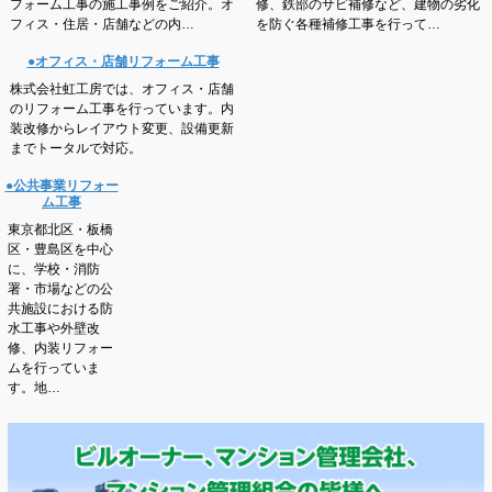
フォーム工事の施工事例をご紹介。オ
修、鉄部のサビ補修など、建物の劣化
フィス・住居・店舗などの内…
を防ぐ各種補修工事を行って…
●オフィス・店舗リフォーム工事
株式会社虹工房では、オフィス・店舗
のリフォーム工事を行っています。内
装改修からレイアウト変更、設備更新
までトータルで対応。
●公共事業リフォー
ム工事
東京都北区・板橋
区・豊島区を中心
に、学校・消防
署・市場などの公
共施設における防
水工事や外壁改
修、内装リフォー
ムを行っていま
す。地…