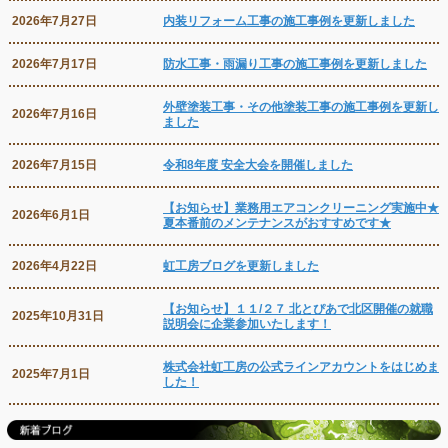
2026年7月27日
内装リフォーム工事の施工事例を更新しました
2026年7月17日
防水工事・雨漏り工事の施工事例を更新しました
外壁塗装工事・その他塗装工事の施工事例を更新し
2026年7月16日
ました
2026年7月15日
令和8年度 安全大会を開催しました
【お知らせ】業務用エアコンクリーニング実施中★
2026年6月1日
夏本番前のメンテナンスがおすすめです★
2026年4月22日
虹工房ブログを更新しました
【お知らせ】１１/２７ 北とぴあで北区開催の就職
2025年10月31日
説明会に企業参加いたします！
株式会社虹工房の公式ラインアカウントをはじめま
2025年7月1日
した！