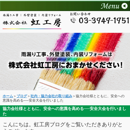
ホーム
＞
ブログ
＞
社内・協力会社の取り組み
＞協力会社様とともに、安全への
意識を高める──安全大会を行いました
協力会社様とともに、安全への意識を高める──安全大会を行いまし
た
こんにちは。虹工房ブログをご覧いただきありがと