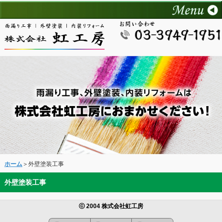
ホーム
＞外壁塗装工事
外壁塗装工事
ⓒ 2004 株式会社虹工房