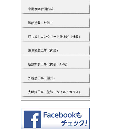
中期修繕計画作成
遮熱塗装（外装）
打ち放しコンクリート仕上げ（外装）
消臭塗装工事（内装）
断熱塗装工事（内装・外装）
外断熱工事（湿式）
光触媒工事（塗装・タイル・ガラス）