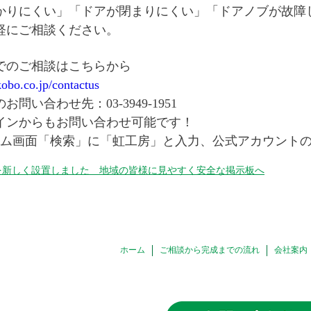
かりにくい」「ドアが閉まりにくい」「ドアノブが故障
軽にご相談ください。
でのご相談はこちらから
ikobo.co.jp/contactus
問い合わせ先：03-3949-1951
インからもお問い合わせ可能です！
のホーム画面「検索」に「虹工房」と入力、公式アカウント
を新しく設置しました 地域の皆様に見やすく安全な掲示板へ
ホーム
ご相談から完成までの流れ
会社案内