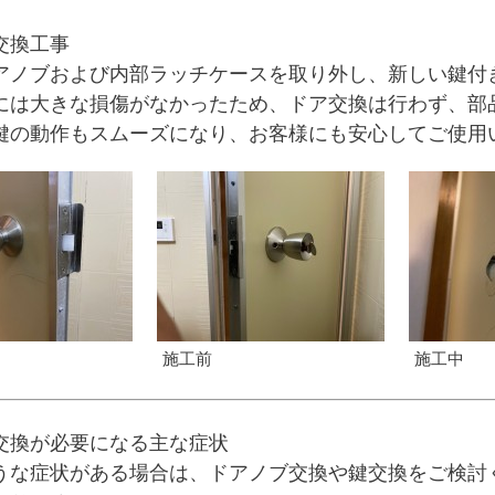
交換工事
アノブおよび内部ラッチケースを取り外し、新しい鍵付
には大きな損傷がなかったため、ドア交換は行わず、部
鍵の動作もスムーズになり、お客様にも安心してご使用
施工前
施工中
交換が必要になる主な症状
うな症状がある場合は、ドアノブ交換や鍵交換をご検討