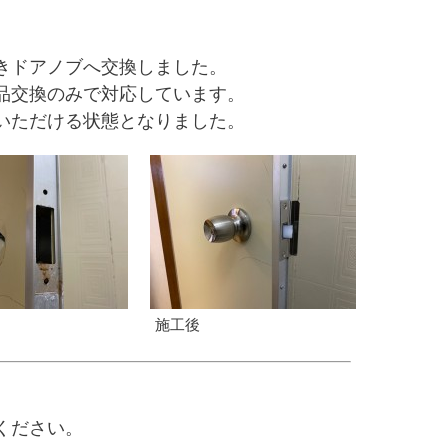
きドアノブへ交換しました。
品交換のみで対応しています。
いただける状態となりました。
施工後
ください。