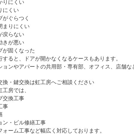
かりにくい
りにくい
ブがぐらつく
閉まりにくい
が戻らない
動きが悪い
ブが固くなった
行すると、ドアが開かなくなるケースもあります。
ションやアパートの共用部・専有部、オフィス、店舗な
交換・鍵交換は虹工房へご相談ください
虹工房では、
ブ交換工事
工事
繕
ョン・ビル修繕工事
フォーム工事
など幅広く対応しております。