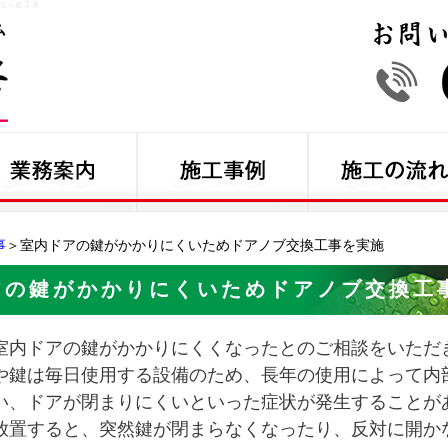
なら虹工房
事
＞室内ドアの鍵がかかりにくいためドアノブ交換工事を実施
アの鍵がかかりにくいためドアノブ交換工
室内ドアの鍵がかかりにくくなったとのご相談をいただ
や鍵は毎日使用する設備のため、長年の使用によって内
い、ドアが閉まりにくいといった症状が発生することが
放置すると、突然鍵が閉まらなくなったり、反対に開か