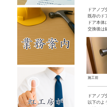
ドアノブ
既存のド
ドア本体
交換後は
施工前
ドアノブ
以下のよ