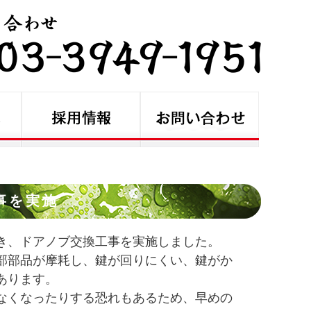
事を実施
き、ドアノブ交換工事を実施しました。
部部品が摩耗し、鍵が回りにくい、鍵がか
あります。
なくなったりする恐れもあるため、早めの