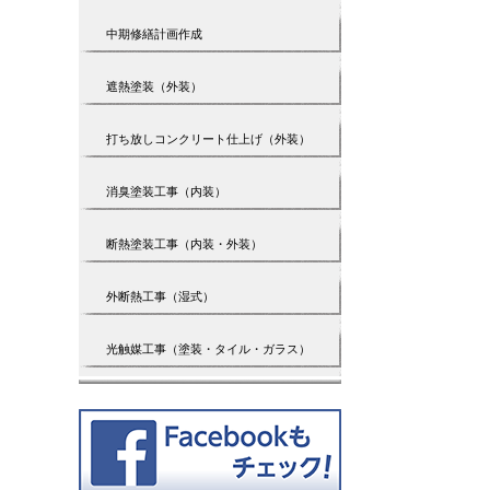
中期修繕計画作成
遮熱塗装（外装）
打ち放しコンクリート仕上げ（外装）
消臭塗装工事（内装）
断熱塗装工事（内装・外装）
外断熱工事（湿式）
光触媒工事（塗装・タイル・ガラス）