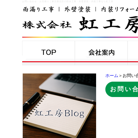
お問い合わせ・お見積り
｜
東京都北区の防水工事・外壁塗装・内装工事なら虹工房
ホーム
＞お問い
お問い