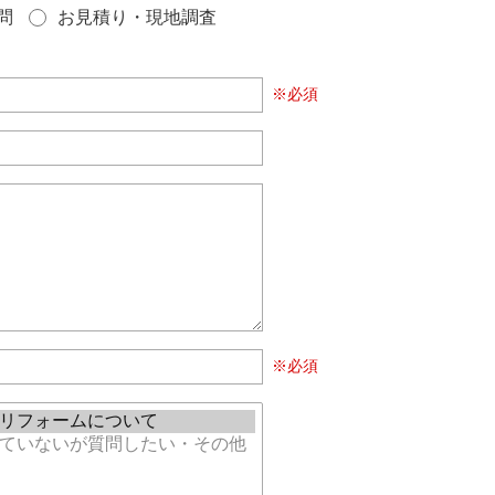
問
お見積り・現地調査
※必須
※必須