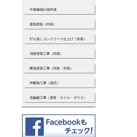
中期修繕計画作成
遮熱塗装（外装）
打ち放しコンクリート仕上げ（外装）
消臭塗装工事（内装）
断熱塗装工事（内装・外装）
外断熱工事（湿式）
光触媒工事（塗装・タイル・ガラス）