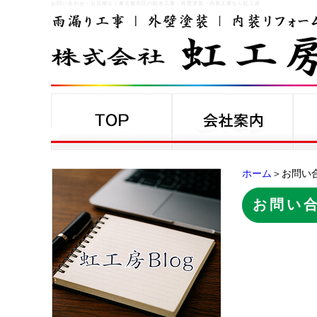
お問い合わせ・お見積り
｜
東京都北区の防水工事・外壁塗装・内装工事なら虹工房
ホーム
＞お問い
お問い