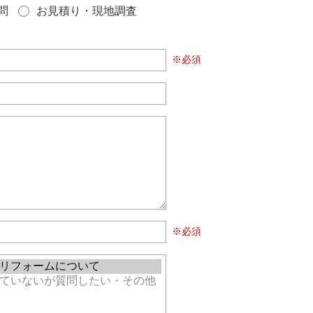
問
お見積り・現地調査
※必須
※必須