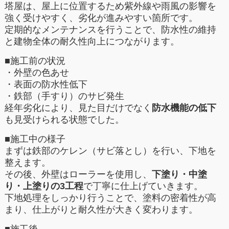
塔屋は、屋上に位置するため紫外線や雨風の影響を
強く受けやすく、劣化が進みやすい箇所です。
定期的なメンテナンスを行うことで、防水性の維持
と建物全体の耐久性向上につながります。
■施工前の状況
・外壁の色あせ
・表面の防水性低下
・鉄部（手すり）のサビ発生
経年劣化により、見た目だけでなく
防水機能の低下
も見受けられる状態でした。
■施工中の様子
まずは鉄部のケレン（サビ落とし）を行い、下地を
整えます。
その後、外壁はローラーを使用し、
下塗り・中塗
り・上塗りの3工程
で丁寧に仕上げていきます。
下地処理をしっかり行うことで、塗料の密着性が高
まり、仕上がりと耐久性が大きく変わります。