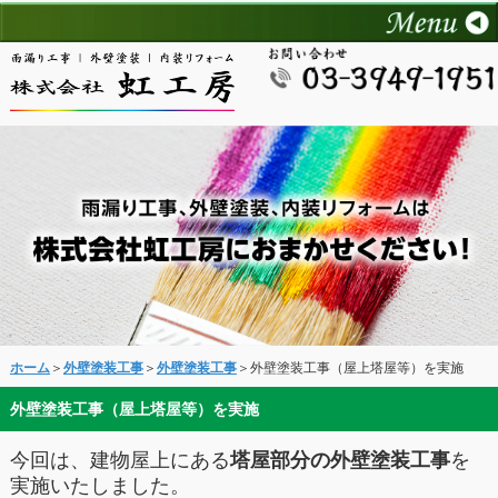
ホーム
＞
外壁塗装工事
＞
外壁塗装工事
＞外壁塗装工事（屋上塔屋等）を実施
外壁塗装工事（屋上塔屋等）を実施
今回は、建物屋上にある
塔屋部分の外壁塗装工事
を
実施いたしました。