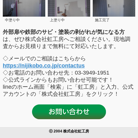
中塗り中
上塗り中
施工完了
外部扉や鉄部のサビ・塗装の剥がれが気になる方
は、ぜひ株式会社虹工房へご相談ください。現地調
査からお見積りまで無料にて対応いたします。
◇
メールでのご相談はこちらから
https://nijikobo.co.jp/contactus
◇お電話のお問い合わせ先：03-3949-1951
◇公式ラインからもお問い合わせ可能です！
lineのホーム画面「検索」に「虹工房」と入力、公式
アカウントの「株式会社虹工房」をクリック！
ⓒ 2004 株式会社虹工房