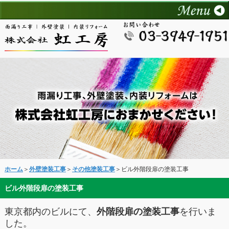
ホーム
＞
外壁塗装工事
＞
その他塗装工事
＞ビル外階段扉の塗装工事
ビル外階段扉の塗装工事
東京都内のビルにて、
外階段扉の塗装工事
を行いま
した。