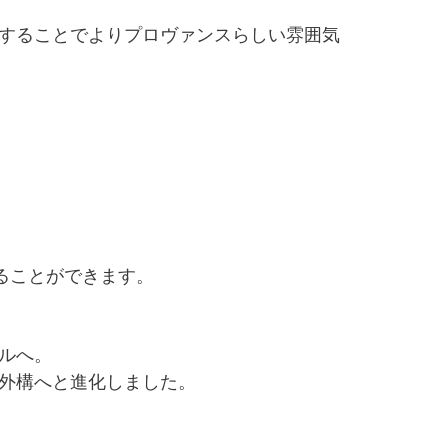
にすることでよりプロヴァンスらしい雰囲気
げることができます。
ルへ。
の外構へと進化しました。