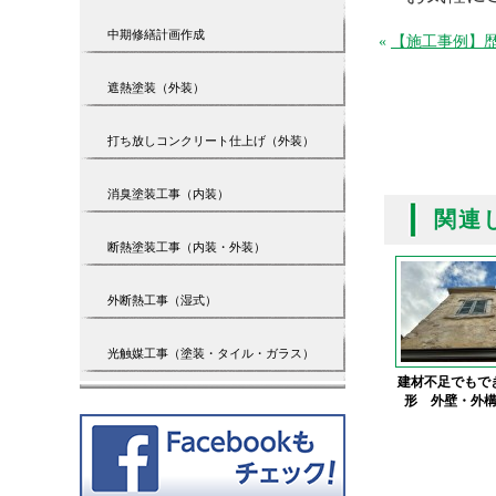
中期修繕計画作成
«
【施工事例】
遮熱塗装（外装）
打ち放しコンクリート仕上げ（外装）
消臭塗装工事（内装）
関連
断熱塗装工事（内装・外装）
外断熱工事（湿式）
光触媒工事（塗装・タイル・ガラス）
建材不足でもで
形 外壁・外