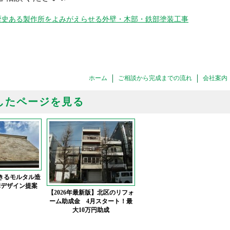
歴史ある製作所をよみがえらせる外壁・木部・鉄部塗装工事
ホーム
ご相談から完成までの流れ
会社案内
したページを見る
きるモルタル造
構デザイン提案
【2026年最新版】北区のリフォ
ーム助成金 4月スタート！最
大10万円助成