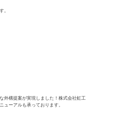
す。
たな外構提案が実現しました！株式会社虹工
リニューアルも承っております。