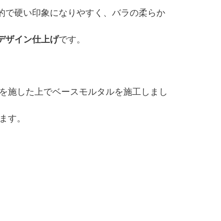
的で硬い印象になりやすく、バラの柔らか
デザイン仕上げ
です。
理を施した上でベースモルタルを施工しまし
ます。