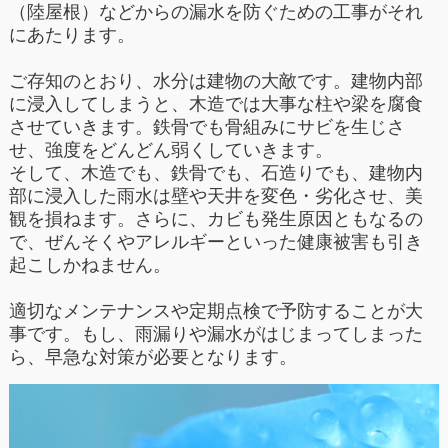
（陸屋根）などからの漏水を防ぐための工事がそれ
にあたります。
ご存知のとおり、水分は建物の大敵です。建物内部
に浸入してしまうと、木造では大事な柱や梁を腐食
させていきます。鉄骨でも骨組みにサビを生じさ
せ、強度をどんどん弱くしていきます。
そして、木造でも、鉄骨でも、石造りでも、建物内
部に浸入した雨水は壁や天井を変色・劣化させ、美
観を損ねます。さらに、カビも発生原因ともなるの
で、ぜんそくやアレルギーといった健康被害も引き
起こしかねません。
適切なメンテナンスや定期点検で予防することが大
事です。もし、雨漏りや漏水がはじまってしまった
ら、早急な対策が必要となります。