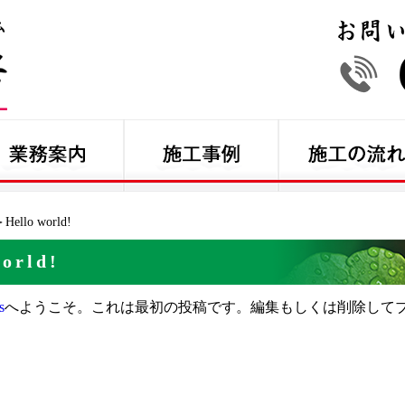
Hello world!
world!
s
へようこそ。これは最初の投稿です。編集もしくは削除してブ