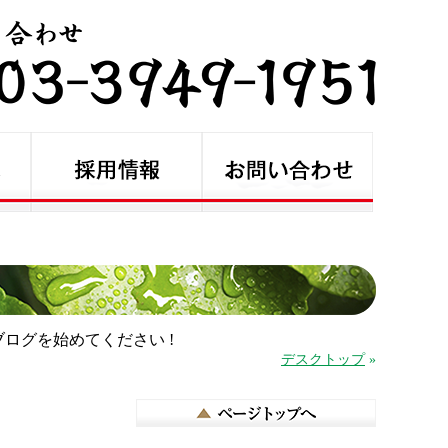
ログを始めてください !
デスクトップ
»