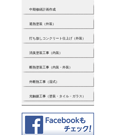
中期修繕計画作成
遮熱塗装（外装）
打ち放しコンクリート仕上げ（外装）
消臭塗装工事（内装）
断熱塗装工事（内装・外装）
外断熱工事（湿式）
光触媒工事（塗装・タイル・ガラス）