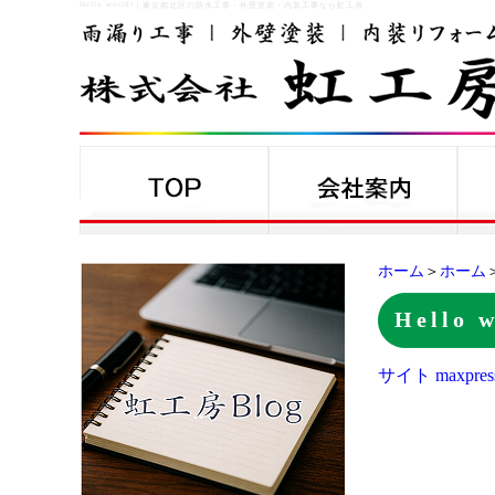
Hello world!
｜
東京都北区の防水工事・外壁塗装・内装工事なら虹工房
ホーム
＞
ホーム
＞
Hello 
サイト maxpres