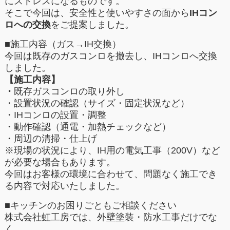
にストレスになるものです。
そこで今回は、安全性と使いやすさの面から
IHコン
ロへの交換
をご提案しました。
■施工内容（ガス→IH交換）
今回は既存のガスコンロを撤去し、IHコンロへ交換
しました。
【施工内容】
・
既存ガスコンロの取り外し
・設置状況の確認（サイズ・固定状況など）
・IHコンロの設置・調整
・動作確認（通電・加熱チェックなど）
・周辺の清掃・仕上げ
※現場の状況により、IH用の電気工事（200V）など
が必要な場合もあります。
今回はお客様の環境に合わせて、問題なく施工でき
る内容で対応いたしました。
■キッチンのお困りごともご相談ください
株式会社虹工房では、外壁塗装・防水工事だけでな
く、