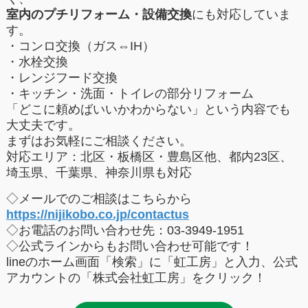
室内のプチリフォーム・設備交換
にも対応していま
す。
・コンロ交換（ガス⇔IH）
・水栓交換
・レンジフード交換
・キッチン・洗面・トイレの部分リフォーム
「どこに頼めばいいかわからない」という内容でも
大丈夫です。
まずはお気軽にご相談ください。
対応エリア：北区・板橋区・豊島区他、都内23区、
埼玉県、千葉県、神奈川県も対応
◇
メールでのご相談はこちらから
https://nijikobo.co.jp/contactus
◇お電話のお問い合わせ先：03-3949-1951
◇公式ラインからもお問い合わせ可能です！
lineのホーム画面「検索」に「虹工房」と入力、公式
アカウントの「株式会社虹工房」をクリック！