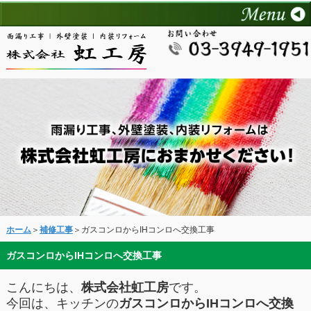
ホーム
＞
補修工事
＞ガスコンロからIHコンロへ交換工事
ガスコンロからIHコンロへ交換工事
こんにちは、
株式会社虹工房
です。
今回は、キッチンの
ガスコンロからIHコンロへ交換